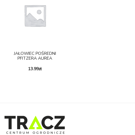
JAŁOWIEC POŚREDNI
PFITZERA AUREA
13.99
zł