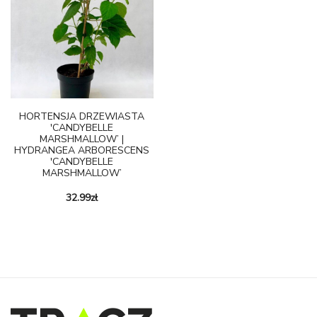
HORTENSJA DRZEWIASTA
'CANDYBELLE
MARSHMALLOW’ |
HYDRANGEA ARBORESCENS
'CANDYBELLE
MARSHMALLOW’
32.99
zł