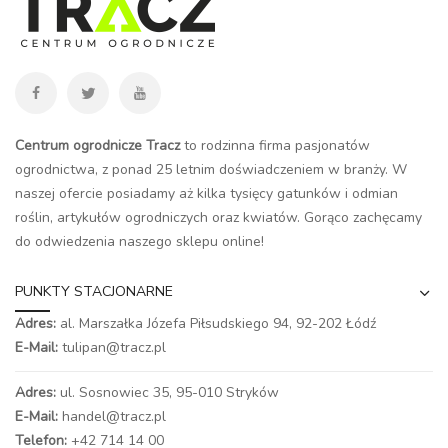
Centrum ogrodnicze Tracz
to rodzinna firma pasjonatów
ogrodnictwa, z ponad 25 letnim doświadczeniem w branży. W
naszej ofercie posiadamy aż kilka tysięcy gatunków i odmian
roślin, artykułów ogrodniczych oraz kwiatów. Gorąco zachęcamy
do odwiedzenia naszego
sklepu online
!
PUNKTY STACJONARNE
Adres:
al. Marszałka Józefa Piłsudskiego 94,
92-202 Łódź
E-Mail:
tulipan@tracz.pl
Adres:
ul. Sosnowiec 35, 95-010 Stryków
E-Mail:
handel@tracz.pl
Telefon:
+42 714 14 00