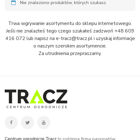
Nie znaleziono produktów, których szukasz.
Trwa wgrywanie asortymentu do sklepu internetowego.
Jeśli nie znalazłeś tego czego szukałeś zadzwoń +48 609
416 072 lub napisz na e-tracz@tracz.pl i uzyskaj informacje
o naszym szerokim asortymencie.
Za utrudnienia przepraszamy.
Centrum ogrodnicze Tracz
to rodzinna firma pasjonatów