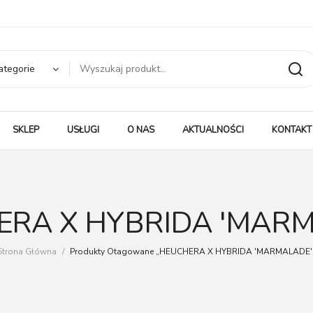
ategorie
SKLEP
USŁUGI
O NAS
AKTUALNOŚCI
KONTAKT
ERA X HYBRIDA 'MARM
Strona Główna
/
Produkty Otagowane „HEUCHERA X HYBRIDA 'MARMALADE'