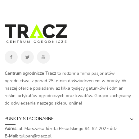
Centrum ogrodnicze Tracz
to rodzinna firma pasjonatów
ogrodnictwa, z ponad 25 letnim doświadczeniem w branży. W
naszej ofercie posiadamy aż kilka tysięcy gatunków i odmian
roślin, artykułów ogrodniczych oraz kwiatów. Gorąco zachęcamy
do odwiedzenia naszego
sklepu online
!
PUNKTY STACJONARNE
Adres:
al. Marszałka Józefa Piłsudskiego 94,
92-202 Łódź
E-Mail:
tulipan@tracz.pl