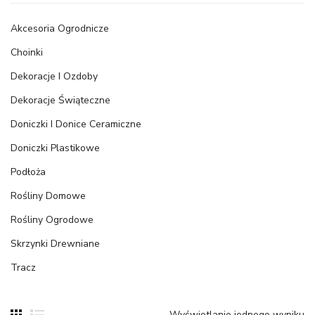
Akcesoria Ogrodnicze
Choinki
Dekoracje I Ozdoby
Dekoracje Świąteczne
Doniczki I Donice Ceramiczne
Doniczki Plastikowe
Podłoża
Rośliny Domowe
Rośliny Ogrodowe
Skrzynki Drewniane
Tracz
Wyświetlanie jednego wyniku