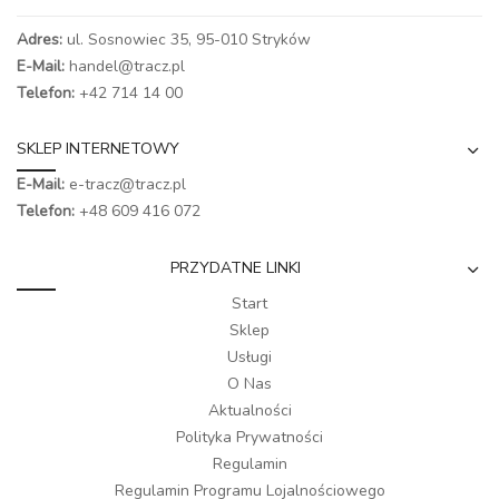
Adres:
ul. Sosnowiec 35, 95-010 Stryków
E-Mail:
handel@tracz.pl
Telefon:
+42 714 14 00
SKLEP INTERNETOWY
E-Mail:
e-tracz@tracz.pl
Telefon:
+48 609 416 072
PRZYDATNE LINKI
Start
Sklep
Usługi
O Nas
Aktualności
Polityka Prywatności
Regulamin
Regulamin Programu Lojalnościowego