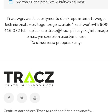
Nie znaleziono produktów, których szukasz.
Trwa wgrywanie asortymentu do sklepu internetowego.
Jeśli nie znalazłeś tego czego szukałeś zadzwoń +48 609
416 072 lub napisz na e-tracz@tracz.pl i uzyskaj informacje
o naszym szerokim asortymencie.
Za utrudnienia przepraszamy.
Centrum ogrodnicze Tracz
to rodzinna firma pasjonatów