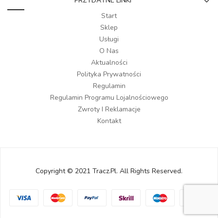
PRZYDATNE LINKI
Start
Sklep
Usługi
O Nas
Aktualności
Polityka Prywatności
Regulamin
Regulamin Programu Lojalnościowego
Zwroty I Reklamacje
Kontakt
Copyright © 2021 Tracz.pl. All Rights Reserved.