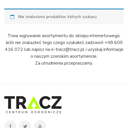
Nie znaleziono produktów, których szukasz.
Trwa wgrywanie asortymentu do sklepu internetowego.
Jeśli nie znalazłeś tego czego szukałeś zadzwoń +48 609
416 072 lub napisz na e-tracz@tracz.pl i uzyskaj informacje
o naszym szerokim asortymencie.
Za utrudnienia przepraszamy.