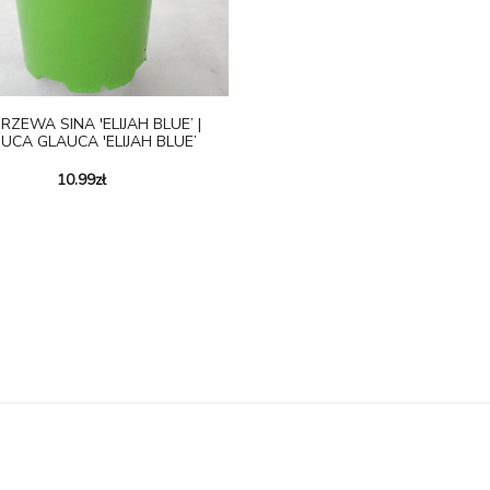
RZEWA SINA 'ELIJAH BLUE’ |
UCA GLAUCA 'ELIJAH BLUE’
10.99
zł