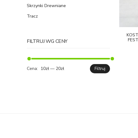
Skrzynki Drewniane
Tracz
KOST
FEST
FILTRUJ WG CENY
Cena:
10zł
—
20zł
Filtruj
Cena
Cena
min.
maks.