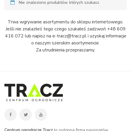
Nie znaleziono produktów, których szukasz.
Trwa wgrywanie asortymentu do sklepu internetowego.
Jeśli nie znalazłeś tego czego szukałeś zadzwoń +48 609
416 072 lub napisz na e-tracz@tracz.pl i uzyskaj informacje
o naszym szerokim asortymencie.
Za utrudnienia przepraszamy.
Centrum ogrodnicze Tracz
to rodzinna firma pasjonatów