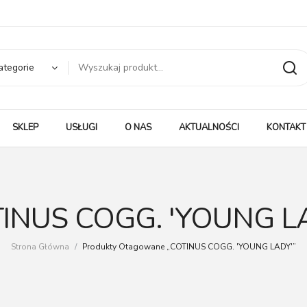
ategorie
SKLEP
USŁUGI
O NAS
AKTUALNOŚCI
KONTAKT
INUS COGG. 'YOUNG L
Strona Główna
/
Produkty Otagowane „COTINUS COGG. 'YOUNG LADY'”