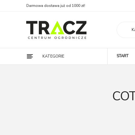
Darmowa dostawa już od 1000 zł!
K
START
KATEGORIE
COT