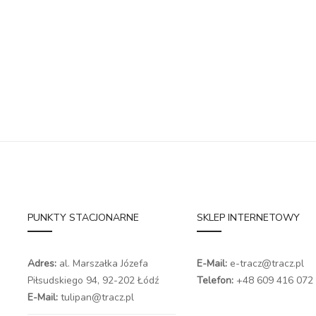
PUNKTY STACJONARNE
SKLEP INTERNETOWY
Adres:
al. Marszałka Józefa
E-Mail:
e-tracz@tracz.pl
Piłsudskiego 94,
92-202 Łódź
Telefon:
+48 609 416 072
E-Mail:
tulipan@tracz.pl