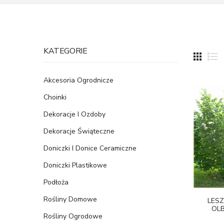
KATEGORIE
Akcesoria Ogrodnicze
Choinki
Dekoracje I Ozdoby
Dekoracje Świąteczne
Doniczki I Donice Ceramiczne
Doniczki Plastikowe
Podłoża
Rośliny Domowe
LES
OLB
Rośliny Ogrodowe