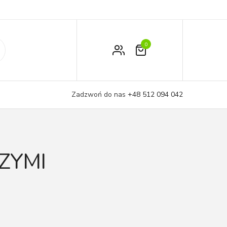
0
Zamówienie
Moje konto
Zadzwoń do nas
+48 512 094 042
Koszyk
ZYMI