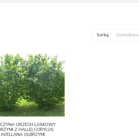
Sortuj :
ZCZYNA ORZECH LASKOWY
RZYMI Z HALLE| CORYLUS
AVELLANA OLBRZYMI