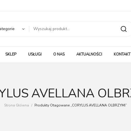
ategorie
SKLEP
USŁUGI
O NAS
AKTUALNOŚCI
KONTAKT
YLUS AVELLANA OLBR
Strona Główna
/
Produkty Otagowane „CORYLUS AVELLANA OLBRZYMI”