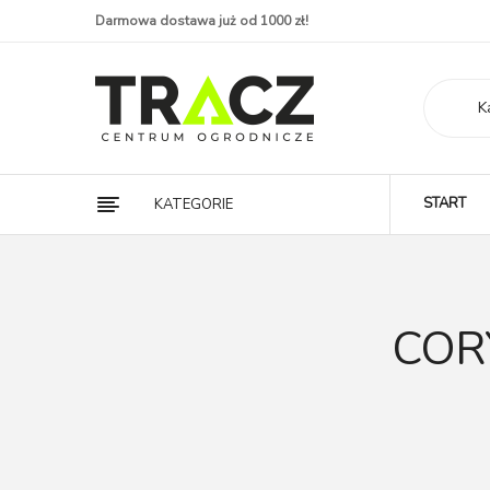
Darmowa dostawa już od 1000 zł!
K
START
KATEGORIE
COR