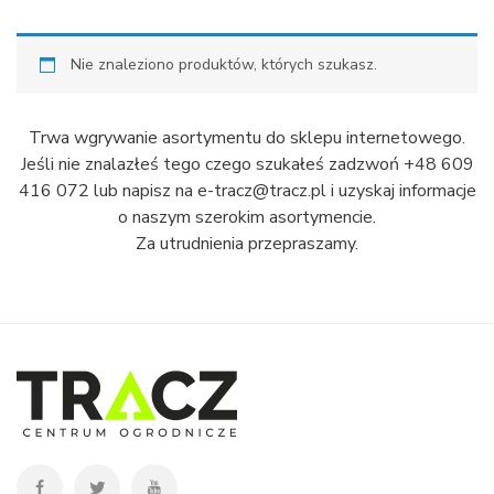
Nie znaleziono produktów, których szukasz.
Trwa wgrywanie asortymentu do sklepu internetowego.
Jeśli nie znalazłeś tego czego szukałeś zadzwoń +48 609
416 072 lub napisz na e-tracz@tracz.pl i uzyskaj informacje
o naszym szerokim asortymencie.
Za utrudnienia przepraszamy.