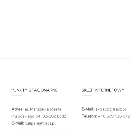
PUNKTY STACJONARNE
SKLEP INTERNETOWY
Adres:
al. Marszałka Józefa
E-Mail:
e-tracz@tracz.pl
Piłsudskiego 94,
92-202 Łódź
Telefon:
+48 609 416 072
E-Mail:
tulipan@tracz.pl