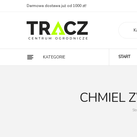
Darmowa dostawa już od 1000 zł!
K
START
KATEGORIE
CHMIEL 
St