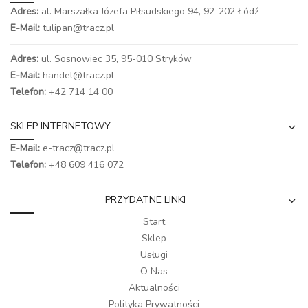
Adres:
al. Marszałka Józefa Piłsudskiego 94,
92-202 Łódź
E-Mail:
tulipan@tracz.pl
Adres:
ul. Sosnowiec 35, 95-010 Stryków
E-Mail:
handel@tracz.pl
Telefon:
+42 714 14 00
SKLEP INTERNETOWY
E-Mail:
e-tracz@tracz.pl
Telefon:
+48 609 416 072
PRZYDATNE LINKI
Start
Sklep
Usługi
O Nas
Aktualności
Polityka Prywatności