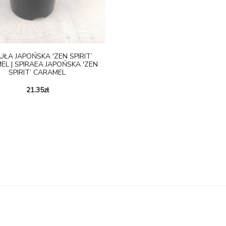
ŁA JAPOŃSKA 'ZEN SPIRIT’
EL | SPIRAEA JAPOŃSKA 'ZEN
SPIRIT’ CARAMEL
21.35
zł