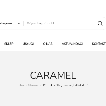
ategorie
SKLEP
USŁUGI
O NAS
AKTUALNOŚCI
KONTAKT
CARAMEL
Strona Główna
/
Produkty Otagowane „CARAMEL”