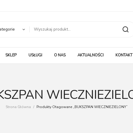
ategorie
SKLEP
USŁUGI
O NAS
AKTUALNOŚCI
KONTAKT
KSZPAN WIECZNIEZIEL
Strona Główna
/
Produkty Otagowane „BUKSZPAN WIECZNIEZIELONY”