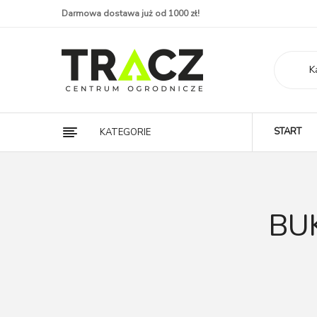
Darmowa dostawa już od 1000 zł!
K
START
KATEGORIE
BU