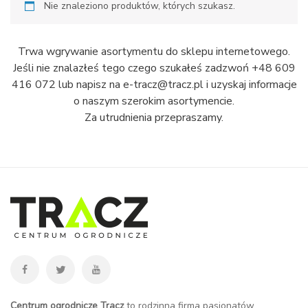
Nie znaleziono produktów, których szukasz.
Trwa wgrywanie asortymentu do sklepu internetowego.
Jeśli nie znalazłeś tego czego szukałeś zadzwoń +48 609
416 072 lub napisz na e-tracz@tracz.pl i uzyskaj informacje
o naszym szerokim asortymencie.
Za utrudnienia przepraszamy.
Centrum ogrodnicze Tracz
to rodzinna firma pasjonatów