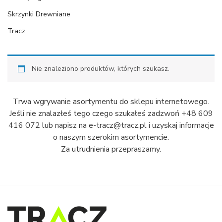
Skrzynki Drewniane
Tracz
Nie znaleziono produktów, których szukasz.
Trwa wgrywanie asortymentu do sklepu internetowego.
Jeśli nie znalazłeś tego czego szukałeś zadzwoń +48 609
416 072 lub napisz na e-tracz@tracz.pl i uzyskaj informacje
o naszym szerokim asortymencie.
Za utrudnienia przepraszamy.