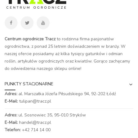
Centrum ogrodnicze Tracz
to rodzinna firma pasjonatów
ogrodnictwa, z ponad 25 letnim doświadczeniem w branży. W
naszej ofercie posiadamy aż kilka tysięcy gatunków i odmian
roślin, artykułów ogrodniczych oraz kwiatów. Gorąco zachęcamy
do odwiedzenia naszego
sklepu online
!
PUNKTY STACJONARNE
Adres:
al. Marszałka Józefa Piłsudskiego 94,
92-202 Łódź
E-Mail:
tulipan@tracz.pl
Adres:
ul. Sosnowiec 35, 95-010 Stryków
E-Mail:
handel@tracz.pl
Telefon:
+42 714 14 00