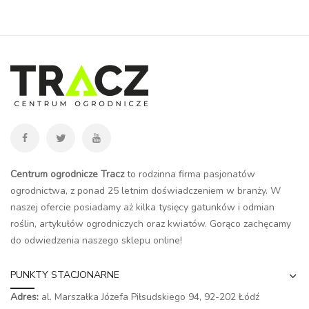
Centrum ogrodnicze Tracz
to rodzinna firma pasjonatów
ogrodnictwa, z ponad 25 letnim doświadczeniem w branży. W
naszej ofercie posiadamy aż kilka tysięcy gatunków i odmian
roślin, artykułów ogrodniczych oraz kwiatów. Gorąco zachęcamy
do odwiedzenia naszego
sklepu online
!
PUNKTY STACJONARNE
Adres:
al. Marszałka Józefa Piłsudskiego 94,
92-202 Łódź