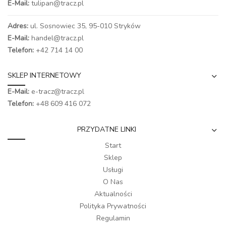
E-Mail:
tulipan@tracz.pl
Adres:
ul. Sosnowiec 35, 95-010 Stryków
E-Mail:
handel@tracz.pl
Telefon:
+42 714 14 00
SKLEP INTERNETOWY
E-Mail:
e-tracz@tracz.pl
Telefon:
+48 609 416 072
PRZYDATNE LINKI
Start
Sklep
Usługi
O Nas
Aktualności
Polityka Prywatności
Regulamin