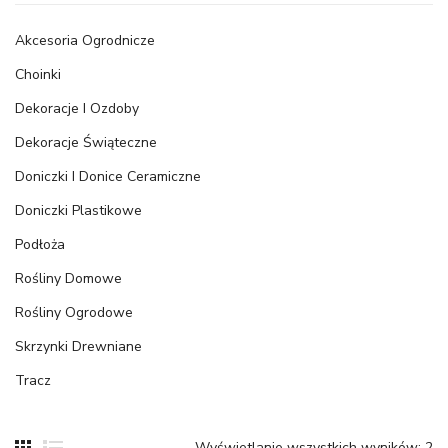
Akcesoria Ogrodnicze
Choinki
Dekoracje I Ozdoby
Dekoracje Świąteczne
Doniczki I Donice Ceramiczne
Doniczki Plastikowe
Podłoża
Rośliny Domowe
Rośliny Ogrodowe
Skrzynki Drewniane
Tracz
Wyświetlanie wszystkich wyników: 2