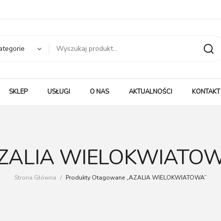
ategorie
SKLEP
USŁUGI
O NAS
AKTUALNOŚCI
KONTAKT
ZALIA WIELOKWIATO
Strona Główna
/
Produkty Otagowane „AZALIA WIELOKWIATOWA”