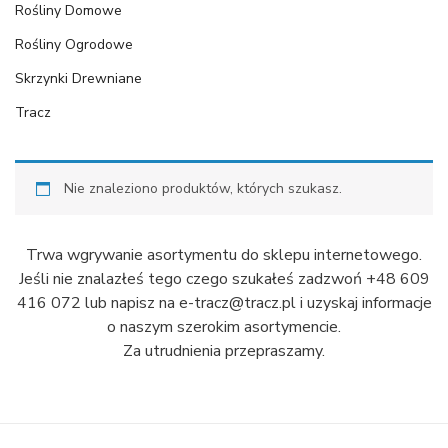
Rośliny Domowe
Rośliny Ogrodowe
Skrzynki Drewniane
Tracz
Nie znaleziono produktów, których szukasz.
Trwa wgrywanie asortymentu do sklepu internetowego.
Jeśli nie znalazłeś tego czego szukałeś zadzwoń +48 609
416 072 lub napisz na e-tracz@tracz.pl i uzyskaj informacje
o naszym szerokim asortymencie.
Za utrudnienia przepraszamy.