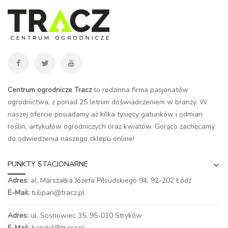
Centrum ogrodnicze Tracz
to rodzinna firma pasjonatów
ogrodnictwa, z ponad 25 letnim doświadczeniem w branży. W
naszej ofercie posiadamy aż kilka tysięcy gatunków i odmian
roślin, artykułów ogrodniczych oraz kwiatów. Gorąco zachęcamy
do odwiedzenia naszego
sklepu online
!
PUNKTY STACJONARNE
Adres:
al. Marszałka Józefa Piłsudskiego 94,
92-202 Łódź
E-Mail:
tulipan@tracz.pl
Adres:
ul. Sosnowiec 35, 95-010 Stryków
E-Mail:
handel@tracz.pl