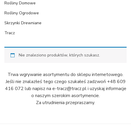
Rośliny Domowe
Rośliny Ogrodowe
Skrzynki Drewniane
Tracz
Nie znaleziono produktów, których szukasz.
Trwa wgrywanie asortymentu do sklepu internetowego.
Jeśli nie znalazłeś tego czego szukałeś zadzwoń +48 609
416 072 lub napisz na e-tracz@tracz.pl i uzyskaj informacje
o naszym szerokim asortymencie.
Za utrudnienia przepraszamy.