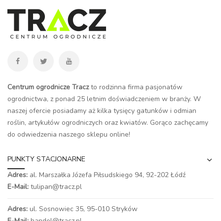
Centrum ogrodnicze Tracz
to rodzinna firma pasjonatów
ogrodnictwa, z ponad 25 letnim doświadczeniem w branży. W
naszej ofercie posiadamy aż kilka tysięcy gatunków i odmian
roślin, artykułów ogrodniczych oraz kwiatów. Gorąco zachęcamy
do odwiedzenia naszego
sklepu online
!
PUNKTY STACJONARNE
Adres:
al. Marszałka Józefa Piłsudskiego 94,
92-202 Łódź
E-Mail:
tulipan@tracz.pl
Adres:
ul. Sosnowiec 35, 95-010 Stryków
E-Mail:
handel@tracz.pl