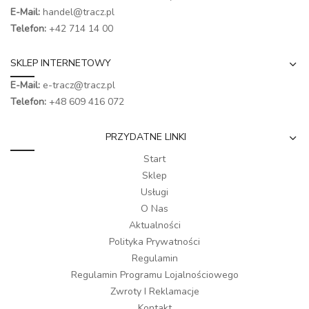
E-Mail:
handel@tracz.pl
Telefon:
+42 714 14 00
SKLEP INTERNETOWY
E-Mail:
e-tracz@tracz.pl
Telefon:
+48 609 416 072
PRZYDATNE LINKI
Start
Sklep
Usługi
O Nas
Aktualności
Polityka Prywatności
Regulamin
Regulamin Programu Lojalnościowego
Zwroty I Reklamacje
Kontakt