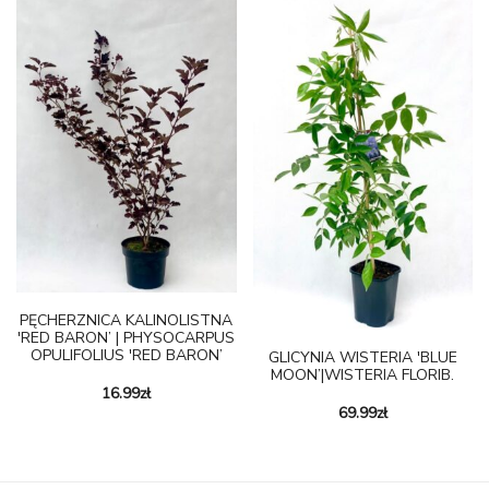
PĘCHERZNICA KALINOLISTNA
'RED BARON’ | PHYSOCARPUS
OPULIFOLIUS 'RED BARON’
GLICYNIA WISTERIA 'BLUE
MOON’|WISTERIA FLORIB.
16.99
zł
69.99
zł