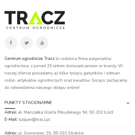
Centrum ogrodnicze Tracz
to rodzinna firma pasjonatów
ogrodnictwa, z ponad 25 letnim doświadczeniem w branży. W
naszej ofercie posiadamy aż kilka tysięcy gatunków i odmian
roślin, artykułów ogrodniczych oraz kwiatów. Gorąco zachęcamy
do odwiedzenia naszego
sklepu online
!
PUNKTY STACJONARNE
Adres:
al. Marszałka Józefa Piłsudskiego 94,
92-202 Łódź
E-Mail:
tulipan@tracz.pl
Adres:
ul. Sosnowiec 35, 95-010 Stryków