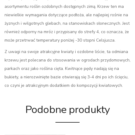
asortymentu roślin ozdobnych dostępnych zimą. Krzew ten ma
niewielkie wymagania dotyczące podłoża, ale najlepiej rośnie na
żyznych i wilgotnych glebach, na stanowiskach słonecznych. Jest
również odporny na mróz i przypisany do strefy 4, co oznacza, że
może przetrwać temperatury poniżej -30 stopni Celsjusza.
Z uwagi na swoje atrakcyjne kwiaty i ozdobne liście, ta odmiana
krzewu jest polecana do stosowania w ogrodach przydomowych,
parkach oraz jako roślina cięta. Kwitnące pędy nadają się na
bukiety, a nierozwinięte bazie otwierają się 3-4 dni po ich ścięciu,
co czyni je atrakcyjnym dodatkiem do kompozycji kwiatowych.
Podobne produkty