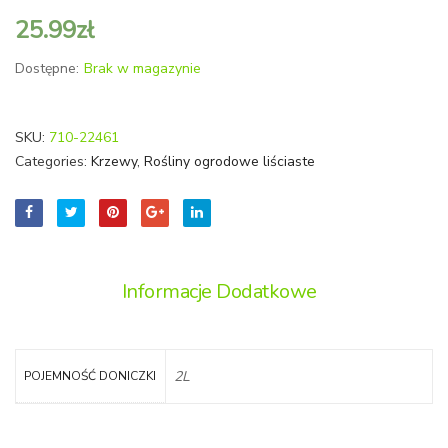
25.99
zł
Dostępne:
Brak w magazynie
SKU:
710-22461
Categories:
Krzewy
,
Rośliny ogrodowe liściaste
Informacje Dodatkowe
2L
POJEMNOŚĆ DONICZKI