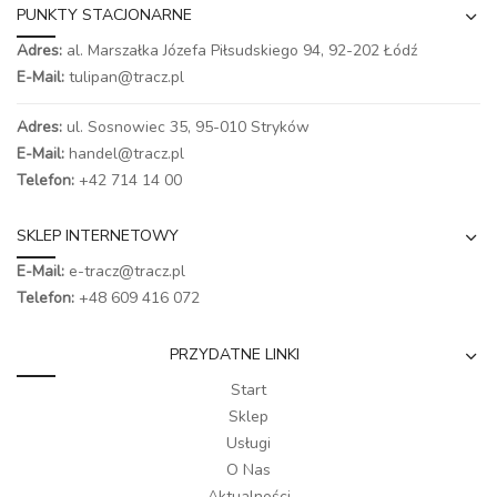
PUNKTY STACJONARNE
Adres:
al. Marszałka Józefa Piłsudskiego 94,
92-202 Łódź
E-Mail:
tulipan@tracz.pl
Adres:
ul. Sosnowiec 35, 95-010 Stryków
E-Mail:
handel@tracz.pl
Telefon:
+42 714 14 00
SKLEP INTERNETOWY
E-Mail:
e-tracz@tracz.pl
Telefon:
+48 609 416 072
PRZYDATNE LINKI
Start
Sklep
Usługi
O Nas
Aktualności