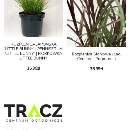
ROZPLENICA JAPONSKA
'LITTLE BUNNY’ | PENNISETUM
'LITTLE BUNNY’ | PIÓRKÓWKA
Rozplenica Słoniowa (Łac.
'LITTLE BUNNY’
Cenchrus Purpureus)
16.99
zł
38.99
zł