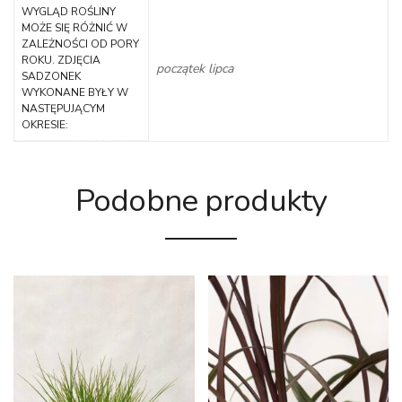
WYGLĄD ROŚLINY
MOŻE SIĘ RÓŻNIĆ W
ZALEŻNOŚCI OD PORY
ROKU. ZDJĘCIA
początek lipca
SADZONEK
WYKONANE BYŁY W
NASTĘPUJĄCYM
OKRESIE:
Podobne produkty