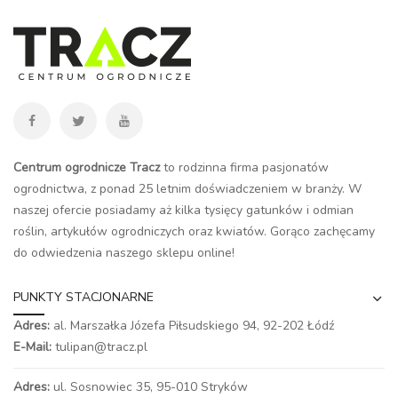
Centrum ogrodnicze Tracz
to rodzinna firma pasjonatów
ogrodnictwa, z ponad 25 letnim doświadczeniem w branży. W
naszej ofercie posiadamy aż kilka tysięcy gatunków i odmian
roślin, artykułów ogrodniczych oraz kwiatów. Gorąco zachęcamy
do odwiedzenia naszego
sklepu online
!
PUNKTY STACJONARNE
Adres:
al. Marszałka Józefa Piłsudskiego 94,
92-202 Łódź
E-Mail:
tulipan@tracz.pl
Adres:
ul. Sosnowiec 35, 95-010 Stryków