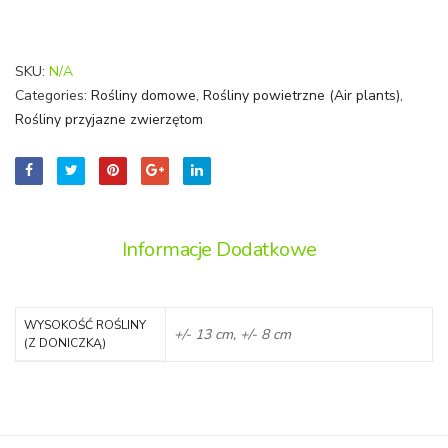
Butterfly’)
SKU:
N/A
Categories:
Rośliny domowe
,
Rośliny powietrzne (Air plants)
,
Rośliny przyjazne zwierzętom
Informacje Dodatkowe
WYSOKOŚĆ ROŚLINY
+/- 13 cm, +/- 8 cm
(Z DONICZKĄ)