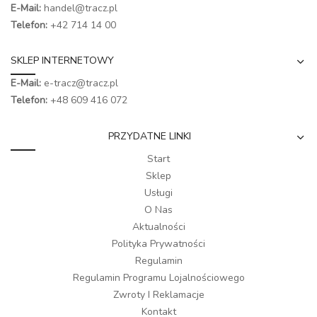
E-Mail:
handel@tracz.pl
Telefon:
+42 714 14 00
SKLEP INTERNETOWY
E-Mail:
e-tracz@tracz.pl
Telefon:
+48 609 416 072
PRZYDATNE LINKI
Start
Sklep
Usługi
O Nas
Aktualności
Polityka Prywatności
Regulamin
Regulamin Programu Lojalnościowego
Zwroty I Reklamacje
Kontakt