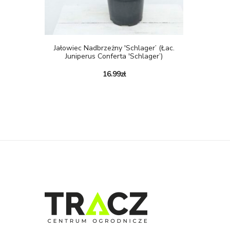
Jałowiec Nadbrzeżny 'Schlager’ (łac.
Juniperus Conferta 'Schlager’)
16.99
zł