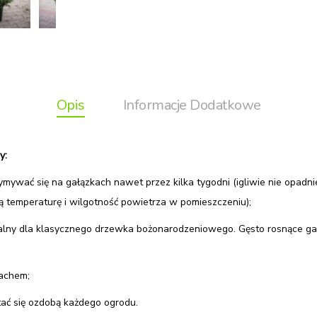
Opis
Informacje Dodatkowe
y:
ymywać się na gałązkach nawet przez kilka tygodni (igliwie nie opadni
temperaturę i wilgotność powietrza w pomieszczeniu);
dealny dla klasycznego drzewka bożonarodzeniowego. Gęsto rosnące gał
pachem;
ać się ozdobą każdego ogrodu.