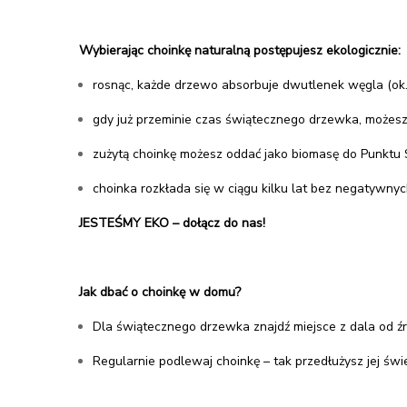
Wybierając choinkę naturalną postępujesz ekologicznie:
rosnąc, każde drzewo absorbuje dwutlenek węgla (ok. 
gdy już przeminie czas świątecznego drzewka, możes
zużytą choinkę możesz oddać jako biomasę do Punktu
choinka rozkłada się w ciągu kilku lat bez negatywny
JESTEŚMY EKO – dołącz do nas!
Jak dbać o choinkę w domu?
Dla świątecznego drzewka znajdź miejsce z dala od źr
Regularnie podlewaj choinkę – tak przedłużysz jej świ