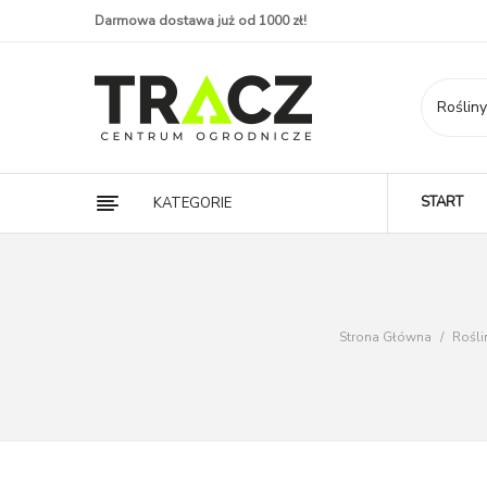
Darmowa dostawa już od 1000 zł!
START
KATEGORIE
Strona Główna
/
Rośl