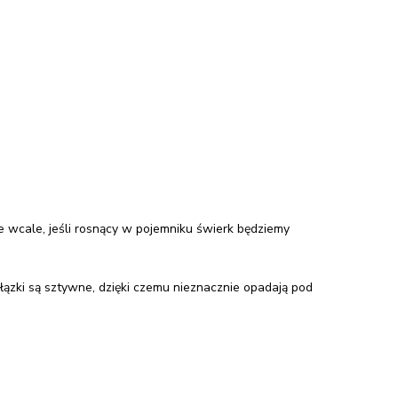
e wcale, jeśli rosnący w pojemniku świerk będziemy
ązki są sztywne, dzięki czemu nieznacznie opadają pod