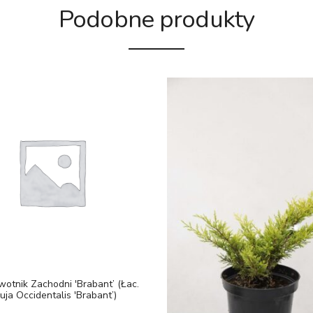
Podobne produkty
wotnik Zachodni 'Brabant’ (łac.
uja Occidentalis 'Brabant’)