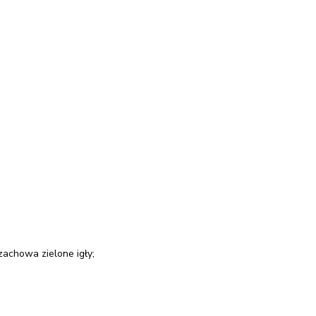
zachowa zielone igły;