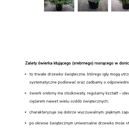
Zalety świerka kłującego (srebrnego) rosnącego w donic
to trwałe drzewko świąteczne, którego igły mogą utrz
systematyczne podlewać oraz zadbamy o odpowiednią 
świerk srebrny ma stożkowaty, regularny kształt – i
ciężarem nawet wielu ozdób świątecznych;
charakteryzuje się dobrze wyczuwalnym, pięknym za
po okresie świątecznym uniwersalne drzewko może st