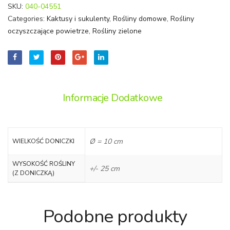
SKU:
040-04551
Categories:
Kaktusy i sukulenty
,
Rośliny domowe
,
Rośliny
oczyszczające powietrze
,
Rośliny zielone
Informacje Dodatkowe
Ø = 10 cm
WIELKOŚĆ DONICZKI
WYSOKOŚĆ ROŚLINY
+/- 25 cm
(Z DONICZKĄ)
Podobne produkty