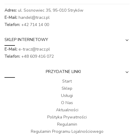
Adres:
ul. Sosnowiec 35, 95-010 Stryków
E-Mail:
handel@tracz.pl
Telefon:
+42 714 14 00
SKLEP INTERNETOWY
E-Mail:
e-tracz@tracz.pl
Telefon:
+48 609 416 072
PRZYDATNE LINKI
Start
Sklep
Usługi
O Nas
Aktualności
Polityka Prywatności
Regulamin
Regulamin Programu Lojalnościowego