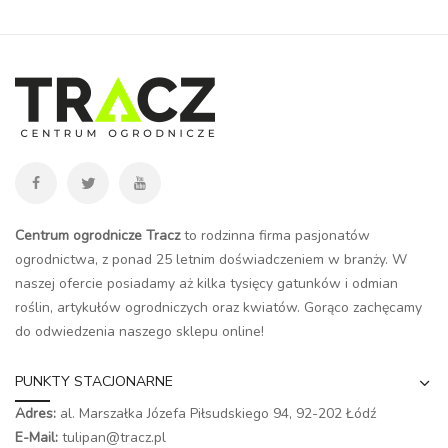
Centrum ogrodnicze Tracz
to rodzinna firma pasjonatów
ogrodnictwa, z ponad 25 letnim doświadczeniem w branży. W
naszej ofercie posiadamy aż kilka tysięcy gatunków i odmian
roślin, artykułów ogrodniczych oraz kwiatów. Gorąco zachęcamy
do odwiedzenia naszego
sklepu online
!
PUNKTY STACJONARNE
Adres:
al. Marszałka Józefa Piłsudskiego 94,
92-202 Łódź
E-Mail:
tulipan@tracz.pl