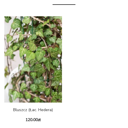
Bluszcz (łac. Hedera)
120.00
zł