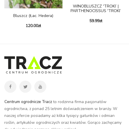
WINOBLUSZCZ 'TROKI’ |
PARTHENOCISSUS 'TROKI’
Bluszcz (łac. Hedera)
59.99
zł
120.00
zł
Centrum ogrodnicze Tracz
to rodzinna firma pasjonatów
ogrodnictwa, z ponad 25 letnim doświadczeniem w branży. W
naszej ofercie posiadamy aż kilka tysięcy gatunków i odmian
roślin, artykułów ogrodniczych oraz kwiatów. Gorąco zachęcamy