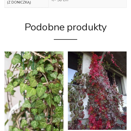
(Z DONICZKĄ)
Podobne produkty