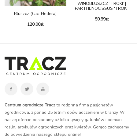
WINOBLUSZCZ 'TROKI’ |
PARTHENOCISSUS 'TROKI’
Bluszcz (łac. Hedera)
59.99
zł
120.00
zł
Centrum ogrodnicze Tracz
to rodzinna firma pasjonatów
ogrodnictwa, z ponad 25 letnim doświadczeniem w branży. W
naszej ofercie posiadamy aż kilka tysięcy gatunków i odmian
roślin, artykułów ogrodniczych oraz kwiatów. Gorąco zachęcamy
do odwiedzenia naszego
sklepu online
!