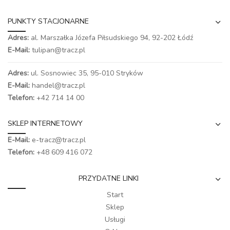
PUNKTY STACJONARNE
Adres:
al. Marszałka Józefa Piłsudskiego 94,
92-202 Łódź
E-Mail:
tulipan@tracz.pl
Adres:
ul. Sosnowiec 35, 95-010 Stryków
E-Mail:
handel@tracz.pl
Telefon:
+42 714 14 00
SKLEP INTERNETOWY
E-Mail:
e-tracz@tracz.pl
Telefon:
+48 609 416 072
PRZYDATNE LINKI
Start
Sklep
Usługi