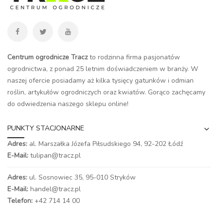
Centrum ogrodnicze Tracz
to rodzinna firma pasjonatów
ogrodnictwa, z ponad 25 letnim doświadczeniem w branży. W
naszej ofercie posiadamy aż kilka tysięcy gatunków i odmian
roślin, artykułów ogrodniczych oraz kwiatów. Gorąco zachęcamy
do odwiedzenia naszego
sklepu online
!
PUNKTY STACJONARNE
Adres:
al. Marszałka Józefa Piłsudskiego 94,
92-202 Łódź
E-Mail:
tulipan@tracz.pl
Adres:
ul. Sosnowiec 35, 95-010 Stryków
E-Mail:
handel@tracz.pl
Telefon:
+42 714 14 00