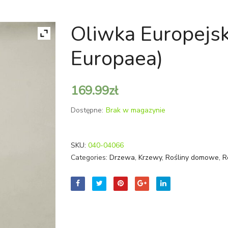
Oliwka Europejsk
Europaea)
169.99
zł
Dostępne:
Brak w magazynie
SKU:
040-04066
Categories:
Drzewa
,
Krzewy
,
Rośliny domowe
,
R