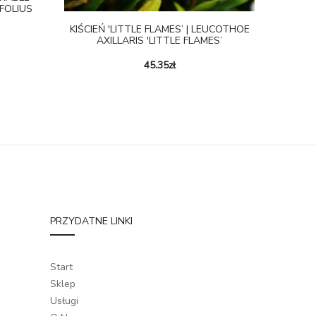
FOLIUS
KIŚCIEŃ 'LITTLE FLAMES’ | LEUCOTHOE
AXILLARIS 'LITTLE FLAMES’
45.35
zł
PRZYDATNE LINKI
Start
Sklep
Usługi