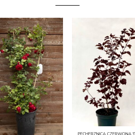
PĘCHERZNICA CZERWONA '