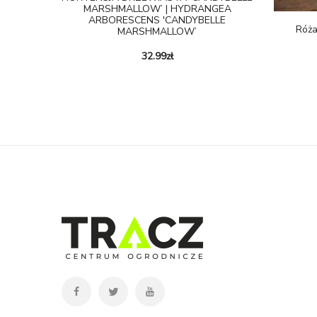
MARSHMALLOW’ | HYDRANGEA
ARBORESCENS 'CANDYBELLE
Róża
MARSHMALLOW’
32.99
zł