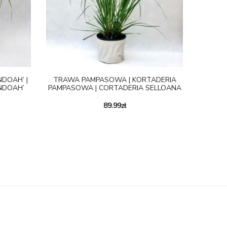
DOAH’ |
TRAWA PAMPASOWA | KORTADERIA
NDOAH’
PAMPASOWA | CORTADERIA SELLOANA
89.99
zł