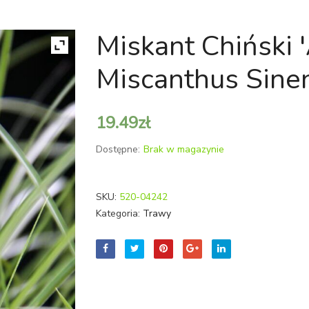
Miskant Chiński '
Miscanthus Sinen
19.49
zł
Dostępne:
Brak w magazynie
SKU:
520-04242
Kategoria:
Trawy