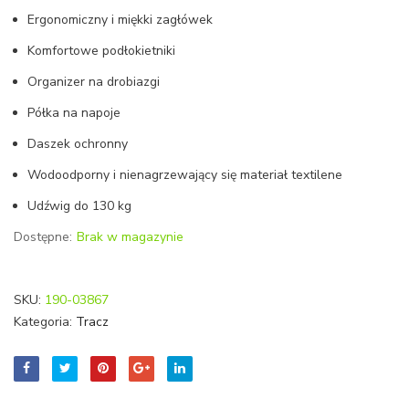
kotwy
Ergonomiczny i miękki zagłówek
GRAT
Komfortowe podłokietniki
Organizer na drobiazgi
Półka na napoje
Daszek ochronny
Wodoodporny i nienagrzewający się materiał textilene
Udźwig do 130 kg
Dostępne:
Brak w magazynie
SKU:
190-03867
Kategoria:
Tracz