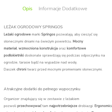
Opis
Informacje Dodatkowe
LEŻAK OGRODOWY SPRINGOS
Leżaki ogrodowe
marki
Springos
pozwalają, aby cieszyć się
słonecznymi dniami na świeżym powietrzu.
Mocny
materiał
,
wzmocniona konstrukcja
oraz
komfortowe
podłokietniki
doskonale sprawdzają się podczas odpoczynku na
ogrodzie, tarasie bądź na wypadzie nad wodę.
Daszek
chroni
twarz przed mocnymi promieniami słonecznymi.
Atrakcyjne dodatki do pełnego wypoczynku
Organizer znajdujący się w zestawie z leżakiem
pozwoli
przechowywać
tam
najpotrzebniejsze
drobiazgi.
Ergonomic