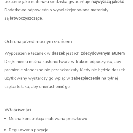
textilene jako materiału siedziska gwarantuje
najwyższą
jakość
.
Dodatkowo odpowiednio wyselekcjonowane materiały
są
łatwoczyszczące
.
Ochrona przed mocnym słońcem
Wyposażenie leżanek w
daszek
jest ich
zdecydowanym
atutem
.
Dzięki niemu można zasłonić twarz w trakcie odpoczynku, aby
promienie słoneczne nie przeszkadzały. Kiedy nie będzie daszek
użytkowany wystarczy go wpiąć w
zabezpieczenia
na tylnej
części leżaka, aby unieruchomić go.
Właściwości
Mocna konstrukcja malowana proszkowo
Regulowana pozycja