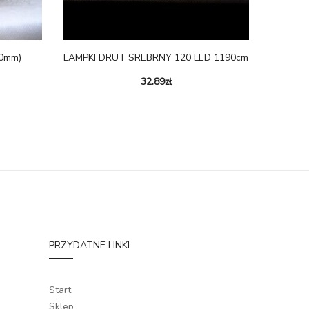
0mm)
LAMPKI DRUT SREBRNY 120 LED 1190cm
32.89
zł
PRZYDATNE LINKI
Start
Sklep