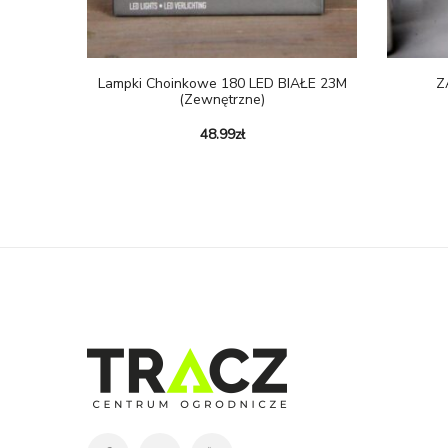
Lampki Choinkowe 180 LED BIAŁE 23M
Z
(zewnętrzne)
48.99
zł