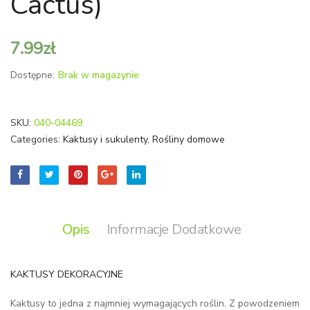
Cactus)
Żelazna
Cactu
roślina
7.99
zł
Dostępne:
Brak w magazynie
SKU:
040-04469
Categories:
Kaktusy i sukulenty
,
Rośliny domowe
Opis
Informacje Dodatkowe
KAKTUSY DEKORACYJNE
Kaktusy to jedna z najmniej wymagających roślin. Z powodzeniem