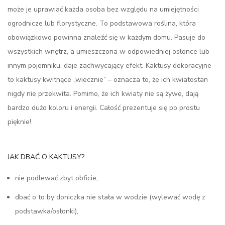
może je uprawiać każda osoba bez względu na umiejętności
ogrodnicze lub florystyczne. To podstawowa roślina, która
obowiązkowo powinna znaleźć się w każdym domu. Pasuje do
wszystkich wnętrz, a umieszczona w odpowiedniej osłonce lub
innym pojemniku, daje zachwycający efekt. Kaktusy dekoracyjne
to kaktusy kwitnące „wiecznie” – oznacza to, że ich kwiatostan
nigdy nie przekwita. Pomimo, że ich kwiaty nie są żywe, dają
bardzo dużo koloru i energii. Całość prezentuje się po prostu
pięknie!
JAK DBAĆ O KAKTUSY?
nie podlewać zbyt obficie,
dbać o to by doniczka nie stała w wodzie (wylewać wodę z
podstawka/osłonki),