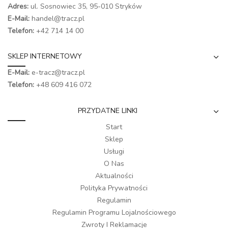
Adres:
ul. Sosnowiec 35, 95-010 Stryków
E-Mail:
handel@tracz.pl
Telefon:
+42 714 14 00
SKLEP INTERNETOWY
E-Mail:
e-tracz@tracz.pl
Telefon:
+48 609 416 072
PRZYDATNE LINKI
Start
Sklep
Usługi
O Nas
Aktualności
Polityka Prywatności
Regulamin
Regulamin Programu Lojalnościowego
Zwroty I Reklamacje