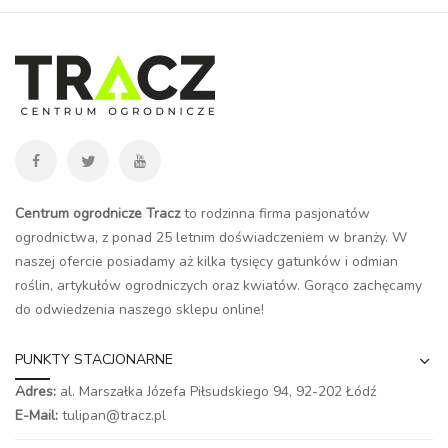
Centrum ogrodnicze Tracz
to rodzinna firma pasjonatów
ogrodnictwa, z ponad 25 letnim doświadczeniem w branży. W
naszej ofercie posiadamy aż kilka tysięcy gatunków i odmian
roślin, artykułów ogrodniczych oraz kwiatów. Gorąco zachęcamy
do odwiedzenia naszego
sklepu online
!
PUNKTY STACJONARNE
Adres:
al. Marszałka Józefa Piłsudskiego 94,
92-202 Łódź
E-Mail:
tulipan@tracz.pl