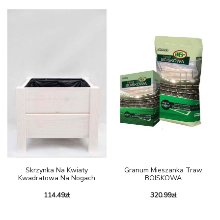
Skrzynka Na Kwiaty
Granum Mieszanka Traw
Kwadratowa Na Nogach
BOISKOWA
114.49
zł
320.99
zł