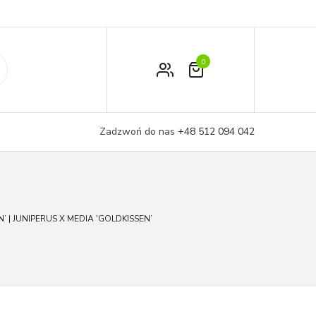
0
Zamówienie
Moje konto
Zadzwoń do nas
+48 512 094 042
Koszyk
 | JUNIPERUS X MEDIA 'GOLDKISSEN’