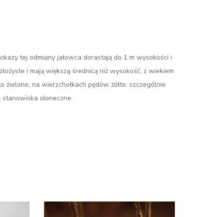
 okazy tej odmiany jałowca dorastają do 1 m wysokości i
ożyste i mają większą średnicą niż wysokość, z wiekiem
to zielone, na wierzchołkach pędów żółte, szczególnie
ą stanowiska słoneczne.