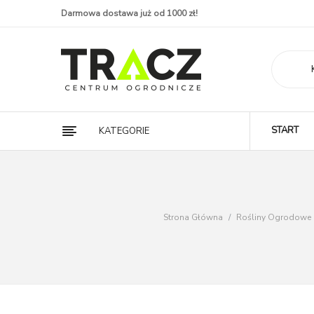
Darmowa dostawa już od 1000 zł!
START
KATEGORIE
Strona Główna
/
Rośliny Ogrodowe