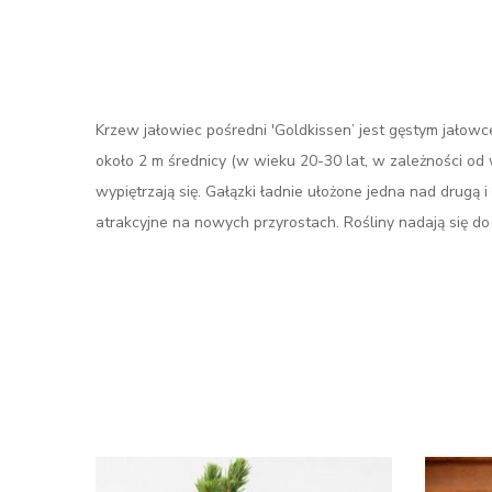
Krzew jałowiec pośredni 'Goldkissen’ jest gęstym jałowc
około 2 m średnicy (w wieku 20-30 lat, w zależności od
wypiętrzają się. Gałązki ładnie ułożone jedna nad drugą
atrakcyjne na nowych przyrostach. Rośliny nadają się d