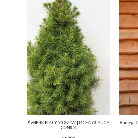
ŚWIERK BIAŁY 'CONICA’ | PICEA GLAUCA
Budleja D
'CONICA’