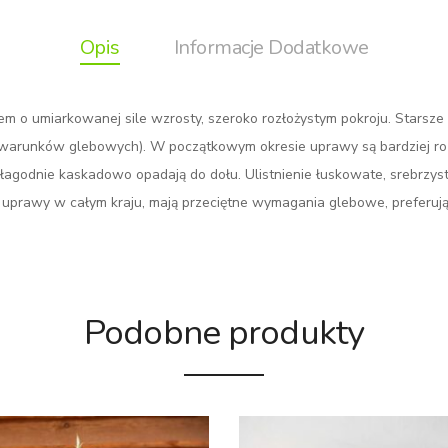
Opis
Informacje Dodatkowe
em o umiarkowanej sile wzrosty, szeroko rozłożystym pokroju. Starsze
 warunków glebowych). W początkowym okresie uprawy są bardziej rozł
 i łagodnie kaskadowo opadają do dołu. Ulistnienie łuskowate, srebrzys
o uprawy w całym kraju, mają przeciętne wymagania glebowe, preferuj
Podobne produkty