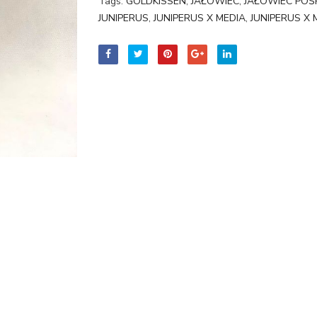
Tags:
GOLDKISSEN
,
JAŁOWIEC
,
JAŁOWIEC POŚ
JUNIPERUS
,
JUNIPERUS X MEDIA
,
JUNIPERUS X 