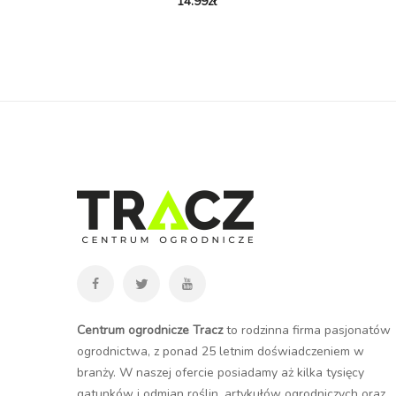
14.99
zł
Centrum ogrodnicze Tracz
to rodzinna firma pasjonatów
ogrodnictwa, z ponad 25 letnim doświadczeniem w
branży. W naszej ofercie posiadamy aż kilka tysięcy
gatunków i odmian roślin, artykułów ogrodniczych oraz