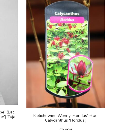
e’ (łac.
Kielichowiec Wonny 'Floridus’ (łac.
be’) Tuja
Calycanthus 'Floridus’)