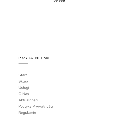
59.99
zł
PRZYDATNE LINKI
Start
Sklep
Usługi
O Nas
Aktualności
Polityka Prywatności
Regulamin