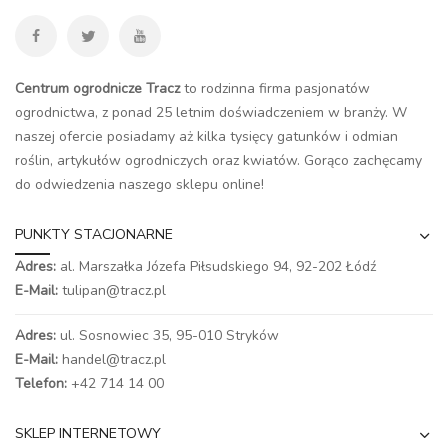
Centrum ogrodnicze Tracz
to rodzinna firma pasjonatów
ogrodnictwa, z ponad 25 letnim doświadczeniem w branży. W
naszej ofercie posiadamy aż kilka tysięcy gatunków i odmian
roślin, artykułów ogrodniczych oraz kwiatów. Gorąco zachęcamy
do odwiedzenia naszego
sklepu online
!
PUNKTY STACJONARNE
Adres:
al. Marszałka Józefa Piłsudskiego 94,
92-202 Łódź
E-Mail:
tulipan@tracz.pl
Adres:
ul. Sosnowiec 35, 95-010 Stryków
E-Mail:
handel@tracz.pl
Telefon:
+42 714 14 00
SKLEP INTERNETOWY