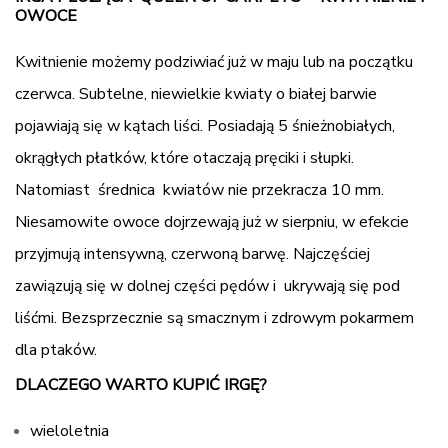
OWOCE
Kwitnienie możemy podziwiać już w maju lub na początku
czerwca. Subtelne, niewielkie kwiaty o białej barwie
pojawiają się w kątach liści. Posiadają 5 śnieżnobiałych,
okrągłych płatków, które otaczają pręciki i słupki.
Natomiast średnica kwiatów nie przekracza 10 mm.
Niesamowite owoce dojrzewają już w sierpniu, w efekcie
przyjmują intensywną, czerwoną barwę. Najczęściej
zawiązują się w dolnej części pędów i ukrywają się pod
liśćmi. Bezsprzecznie są smacznym i zdrowym pokarmem
dla ptaków.
DLACZEGO WARTO KUPIĆ IRGĘ?
wieloletnia