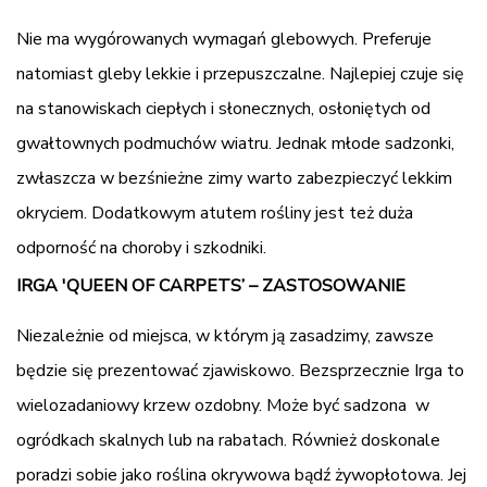
Nie ma wygórowanych wymagań glebowych. Preferuje
natomiast gleby lekkie i przepuszczalne. Najlepiej czuje się
na stanowiskach ciepłych i słonecznych, osłoniętych od
gwałtownych podmuchów wiatru. Jednak młode sadzonki,
zwłaszcza w bezśnieżne zimy warto zabezpieczyć lekkim
okryciem. Dodatkowym atutem rośliny jest też duża
odporność na choroby i szkodniki.
IRGA 'QUEEN OF CARPETS’ – ZASTOSOWANIE
Niezależnie od miejsca, w którym ją zasadzimy, zawsze
będzie się prezentować zjawiskowo. Bezsprzecznie Irga to
wielozadaniowy krzew ozdobny. Może być sadzona w
ogródkach skalnych lub na rabatach. Również doskonale
poradzi sobie jako roślina okrywowa bądź żywopłotowa. Jej