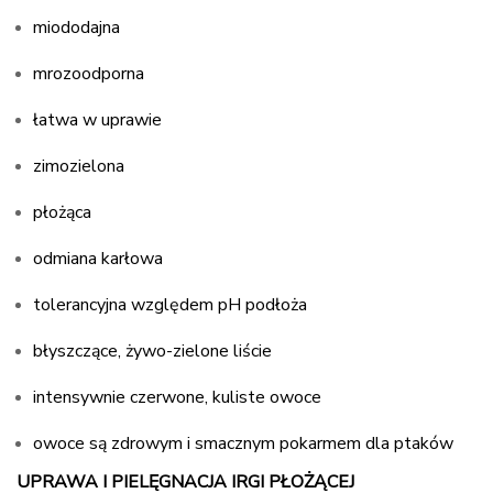
miododajna
mrozoodporna
łatwa w uprawie
zimozielona
płożąca
odmiana karłowa
tolerancyjna względem pH podłoża
błyszczące, żywo-zielone liście
intensywnie czerwone, kuliste owoce
owoce są zdrowym i smacznym pokarmem dla ptaków
UPRAWA I PIELĘGNACJA IRGI PŁOŻĄCEJ