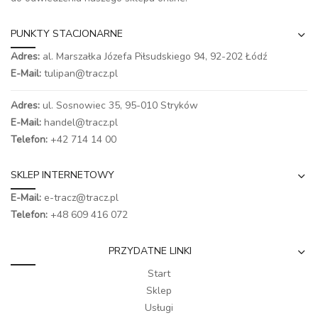
PUNKTY STACJONARNE
Adres:
al. Marszałka Józefa Piłsudskiego 94,
92-202 Łódź
E-Mail:
tulipan@tracz.pl
Adres:
ul. Sosnowiec 35, 95-010 Stryków
E-Mail:
handel@tracz.pl
Telefon:
+42 714 14 00
SKLEP INTERNETOWY
E-Mail:
e-tracz@tracz.pl
Telefon:
+48 609 416 072
PRZYDATNE LINKI
Start
Sklep
Usługi