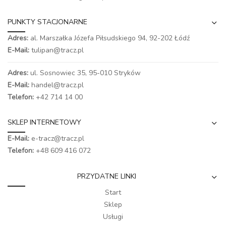
PUNKTY STACJONARNE
Adres:
al. Marszałka Józefa Piłsudskiego 94,
92-202 Łódź
E-Mail:
tulipan@tracz.pl
Adres:
ul. Sosnowiec 35, 95-010 Stryków
E-Mail:
handel@tracz.pl
Telefon:
+42 714 14 00
SKLEP INTERNETOWY
E-Mail:
e-tracz@tracz.pl
Telefon:
+48 609 416 072
PRZYDATNE LINKI
Start
Sklep
Usługi