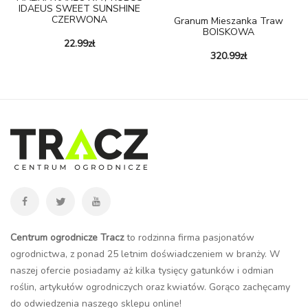
IDAEUS SWEET SUNSHINE
CZERWONA
Granum Mieszanka Traw
BOISKOWA
22.99
zł
320.99
zł
Centrum ogrodnicze Tracz
to rodzinna firma pasjonatów
ogrodnictwa, z ponad 25 letnim doświadczeniem w branży. W
naszej ofercie posiadamy aż kilka tysięcy gatunków i odmian
roślin, artykułów ogrodniczych oraz kwiatów. Gorąco zachęcamy
do odwiedzenia naszego
sklepu online
!