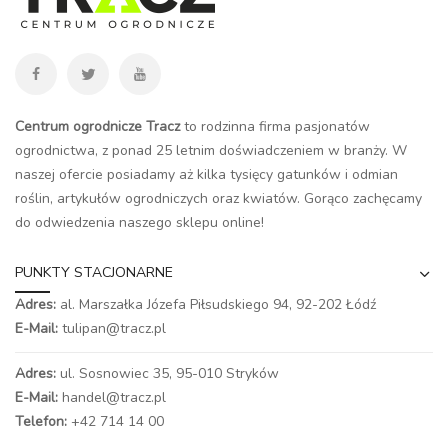
Centrum ogrodnicze Tracz
to rodzinna firma pasjonatów
ogrodnictwa, z ponad 25 letnim doświadczeniem w branży. W
naszej ofercie posiadamy aż kilka tysięcy gatunków i odmian
roślin, artykułów ogrodniczych oraz kwiatów. Gorąco zachęcamy
do odwiedzenia naszego
sklepu online
!
PUNKTY STACJONARNE
Adres:
al. Marszałka Józefa Piłsudskiego 94,
92-202 Łódź
E-Mail:
tulipan@tracz.pl
Adres:
ul. Sosnowiec 35, 95-010 Stryków
E-Mail:
handel@tracz.pl
Telefon:
+42 714 14 00