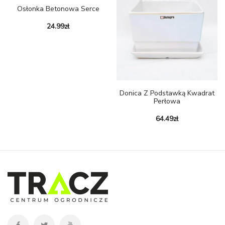
Osłonka Betonowa Serce
24.99
zł
Donica Z Podstawką Kwadrat
Perłowa
64.49
zł