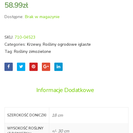
58.99
zł
+
GOLD
GRATIS
Dostępne:
Brak w magazynie
SKU:
710-04523
Categories:
Krzewy
,
Rośliny ogrodowe iglaste
Tag:
Rośliny zimozielone
Informacje Dodatkowe
18 cm
SZEROKOŚĆ DONICZKI
WYSOKOŚĆ ROŚLINY
+/- 30 cm