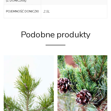
(Z DONICZKĄ)
2.5L
POJEMNOŚĆ DONICZKI
Podobne produkty