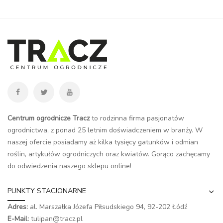
Centrum ogrodnicze Tracz
to rodzinna firma pasjonatów
ogrodnictwa, z ponad 25 letnim doświadczeniem w branży. W
naszej ofercie posiadamy aż kilka tysięcy gatunków i odmian
roślin, artykułów ogrodniczych oraz kwiatów. Gorąco zachęcamy
do odwiedzenia naszego
sklepu online
!
PUNKTY STACJONARNE
Adres:
al. Marszałka Józefa Piłsudskiego 94,
92-202 Łódź
E-Mail:
tulipan@tracz.pl