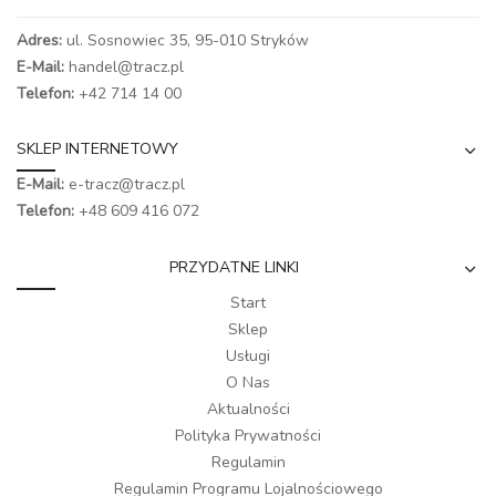
Adres:
ul. Sosnowiec 35, 95-010 Stryków
E-Mail:
handel@tracz.pl
Telefon:
+42 714 14 00
SKLEP INTERNETOWY
E-Mail:
e-tracz@tracz.pl
Telefon:
+48 609 416 072
PRZYDATNE LINKI
Start
Sklep
Usługi
O Nas
Aktualności
Polityka Prywatności
Regulamin
Regulamin Programu Lojalnościowego