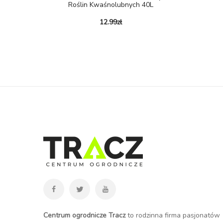
Roślin Kwaśnolubnych 40L
12.99
zł
Centrum ogrodnicze Tracz
to rodzinna firma pasjonatów