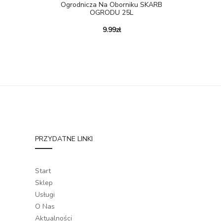
Ogrodnicza Na Oborniku SKARB
OGRODU 25L
9.99
zł
PRZYDATNE LINKI
Start
Sklep
Usługi
O Nas
Aktualności