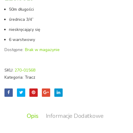
55-
50m długości
060)
średnica 3/4”
nieskręcający się
6 warstwowy
Dostępne:
Brak w magazynie
SKU:
270-01568
Kategoria:
Tracz
Opis
Informacje Dodatkowe