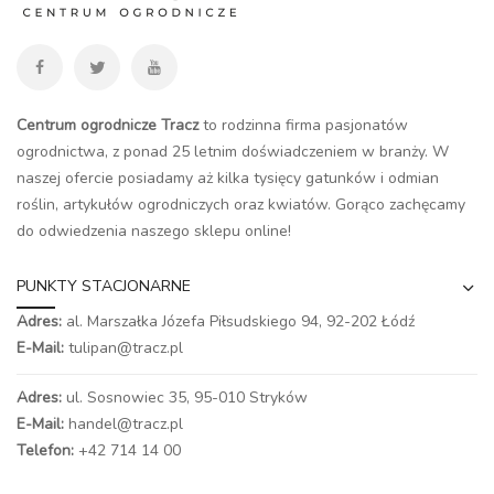
Centrum ogrodnicze Tracz
to rodzinna firma pasjonatów
ogrodnictwa, z ponad 25 letnim doświadczeniem w branży. W
naszej ofercie posiadamy aż kilka tysięcy gatunków i odmian
roślin, artykułów ogrodniczych oraz kwiatów. Gorąco zachęcamy
do odwiedzenia naszego
sklepu online
!
PUNKTY STACJONARNE
Adres:
al. Marszałka Józefa Piłsudskiego 94,
92-202 Łódź
E-Mail:
tulipan@tracz.pl
Adres:
ul. Sosnowiec 35, 95-010 Stryków
E-Mail:
handel@tracz.pl
Telefon:
+42 714 14 00