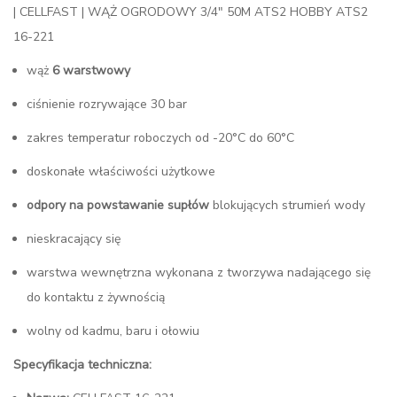
| CELLFAST | WĄŻ OGRODOWY 3/4″ 50M ATS2 HOBBY ATS2
16-221
wąż
6 warstwowy
ciśnienie rozrywające 30 bar
zakres temperatur roboczych od -20°С do 60°С
doskonałe właściwości użytkowe
odpory na powstawanie supłów
blokujących strumień wody
nieskracający się
warstwa wewnętrzna wykonana z tworzywa nadającego się
do kontaktu z żywnością
wolny od kadmu, baru i ołowiu
Specyfikacja techniczna: