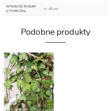
WYSOKOŚĆ ROŚLINY
+/- 40 cm
(Z DONICZKĄ)
Podobne produkty