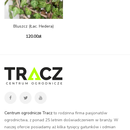
Bluszcz (łac. Hedera)
120.00
zł
Centrum ogrodnicze Tracz
to rodzinna firma pasjonatów
ogrodnictwa, z ponad 25 letnim doświadczeniem w branży. W
naszej ofercie posiadamy aż kilka tysięcy gatunków i odmian