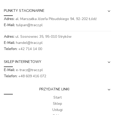
PUNKTY STACJONARNE
Adres:
al. Marszałka Józefa Piłsudskiego 94,
92-202 Łódź
E-Mail:
tulipan@tracz.pl
Adres:
ul. Sosnowiec 35, 95-010 Stryków
E-Mail:
handel@tracz.pl
Telefon:
+42 714 14 00
SKLEP INTERNETOWY
E-Mail:
e-tracz@tracz.pl
Telefon:
+48 609 416 072
PRZYDATNE LINKI
Start
Sklep
Usługi