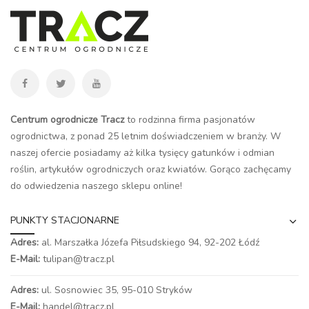
Centrum ogrodnicze Tracz
to rodzinna firma pasjonatów
ogrodnictwa, z ponad 25 letnim doświadczeniem w branży. W
naszej ofercie posiadamy aż kilka tysięcy gatunków i odmian
roślin, artykułów ogrodniczych oraz kwiatów. Gorąco zachęcamy
do odwiedzenia naszego
sklepu online
!
PUNKTY STACJONARNE
Adres:
al. Marszałka Józefa Piłsudskiego 94,
92-202 Łódź
E-Mail:
tulipan@tracz.pl
Adres:
ul. Sosnowiec 35, 95-010 Stryków
E-Mail:
handel@tracz.pl